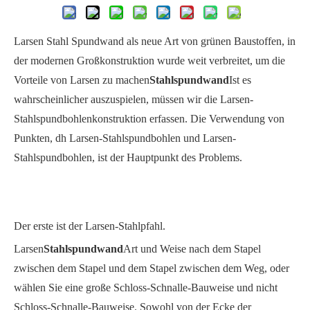
Larsen Stahl Spundwand als neue Art von grünen Baustoffen, in
der modernen Großkonstruktion wurde weit verbreitet, um die
Vorteile von Larsen zu machen
Stahlspundwand
Ist es
wahrscheinlicher auszuspielen, müssen wir die Larsen-
Stahlspundbohlenkonstruktion erfassen. Die Verwendung von
Punkten, dh Larsen-Stahlspundbohlen und Larsen-
Stahlspundbohlen, ist der Hauptpunkt des Problems.
Der erste ist der Larsen-Stahlpfahl.
Larsen
Stahlspundwand
Art und Weise nach dem Stapel
zwischen dem Stapel und dem Stapel zwischen dem Weg, oder
wählen Sie eine große Schloss-Schnalle-Bauweise und nicht
Schloss-Schnalle-Bauweise. Sowohl von der Ecke der