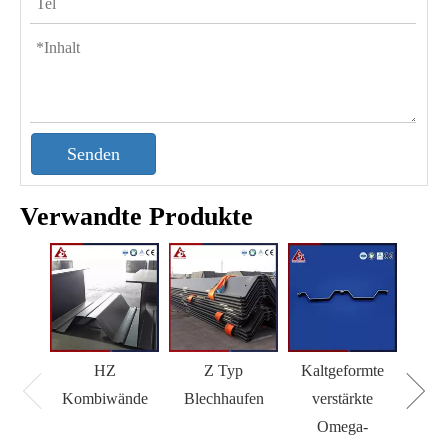
Senden
Verwandte Produkte
HZ
Z Typ
Kaltgeformte
H 
Kombiwände
Blechhaufen
verstärkte
Omega-