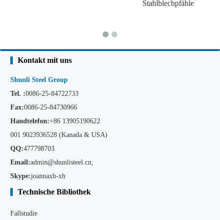
Stahlblechpfähle
Kontakt mit uns
Shunli Steel Group
Tel. :
0086-25-84722733
Fax:
0086-25-84730966
Handtelefon:
+86
13905190622
001 9023936528 (Kanada & USA)
QQ:
477798703
Email:
admin@shunlisteel.cn
;
Skype:
joannaxh-xh
Technische Bibliothek
Fallstudie