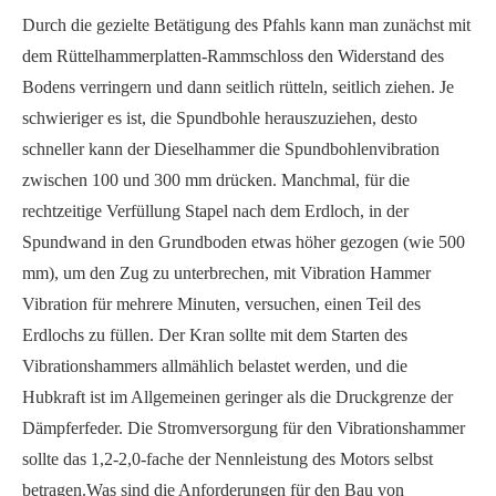
Durch die gezielte Betätigung des Pfahls kann man zunächst mit
dem Rüttelhammerplatten-Rammschloss den Widerstand des
Bodens verringern und dann seitlich rütteln, seitlich ziehen. Je
schwieriger es ist, die Spundbohle herauszuziehen, desto
schneller kann der Dieselhammer die Spundbohlenvibration
zwischen 100 und 300 mm drücken. Manchmal, für die
rechtzeitige Verfüllung Stapel nach dem Erdloch, in der
Spundwand in den Grundboden etwas höher gezogen (wie 500
mm), um den Zug zu unterbrechen, mit Vibration Hammer
Vibration für mehrere Minuten, versuchen, einen Teil des
Erdlochs zu füllen. Der Kran sollte mit dem Starten des
Vibrationshammers allmählich belastet werden, und die
Hubkraft ist im Allgemeinen geringer als die Druckgrenze der
Dämpferfeder. Die Stromversorgung für den Vibrationshammer
sollte das 1,2-2,0-fache der Nennleistung des Motors selbst
betragen.
Was sind die Anforderungen für den Bau von