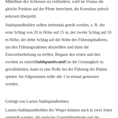
Mittellinie des Schlosses zu verhindern, wird im Voraus die
gleiche Position auf der Pfette berechnet, die Korrektur jedoch
jederzeit überprüft.
Stahlspundbohlen sollten mehrmals geteilt werden, z. B. der
erste Schlag von 20 m Höhe auf 15 m, der zweite Schlag auf 10
m Höhe, der dritte Schlag auf die Höhe des Führungsbalkens,
um den Führungsrahmen abzureißen und dann die
Entwurfserhebung zu treffen. Begann den ersten und den
zweiten zu setzen
Stahlspundwand
Um die Genauigkeit zu
gewährleisten, kann es eine Rolle bei der Führung der Platine
spielen. Im Allgemeinen sollte alle 1 m einmal gemessen
werden.
Gefolgt von Larsen Stahlspundbohlen.
Larsen-Stahlspundbohlen des Weges können auch in zwei Arten
unterteilt werden, die statische Zugpfahlmethode und die