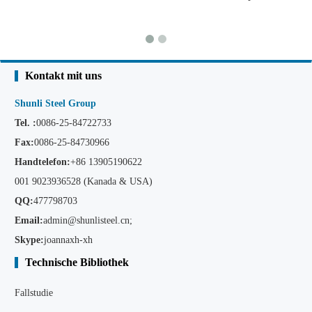
Kontakt mit uns
Shunli Steel Group
Tel. :
0086-25-84722733
Fax:
0086-25-84730966
Handtelefon:
+86
13905190622
001 9023936528 (Kanada & USA)
QQ:
477798703
Email:
admin@shunlisteel.cn
;
Skype:
joannaxh-xh
Technische Bibliothek
Fallstudie