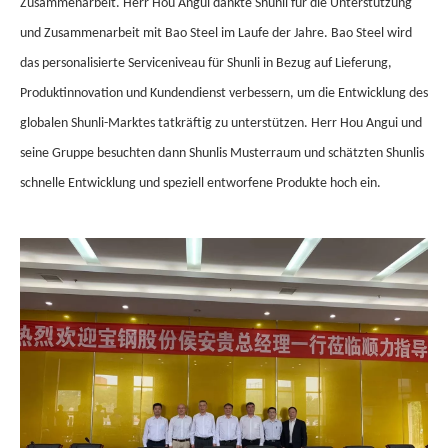
Zusammenarbeit. Herr Hou Angui dankte Shunli für die Unterstützung
und Zusammenarbeit mit Bao Steel im Laufe der Jahre. Bao Steel wird
das personalisierte Serviceniveau für Shunli in Bezug auf Lieferung,
Produktinnovation und Kundendienst verbessern, um die Entwicklung des
globalen Shunli-Marktes tatkräftig zu unterstützen. Herr Hou Angui und
seine Gruppe besuchten dann Shunlis Musterraum und schätzten Shunlis
schnelle Entwicklung und speziell entworfene Produkte hoch ein.