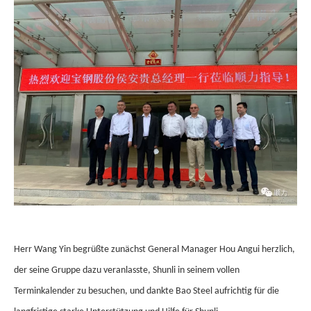
Herr Wang Yin begrüßte zunächst General Manager Hou Angui herzlich,
der seine Gruppe dazu veranlasste, Shunli in seinem vollen
Terminkalender zu besuchen, und dankte Bao Steel aufrichtig für die