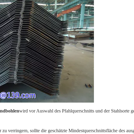
undbohlen
wird vor Auswahl des Pfahlquerschnitts und der Stahlsorte ge
zu verringern, sollte die geschätzte Mindestquerschnittsfläche des au