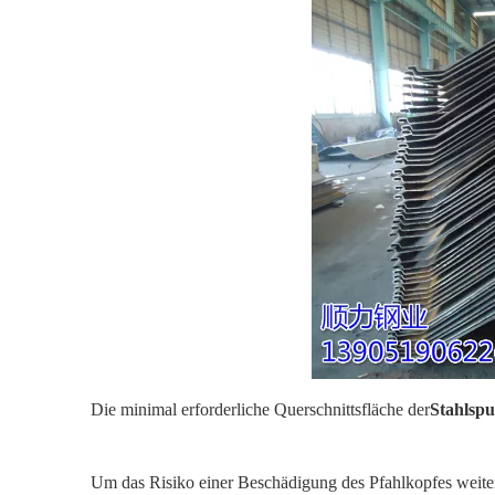
Die minimal erforderliche Querschnittsfläche der
Stahlsp
Um das Risiko einer Beschädigung des Pfahlkopfes weiter 