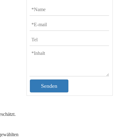
Senden
schätzt.
sgewählten