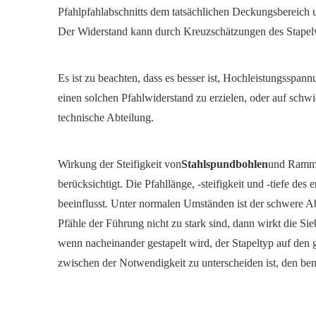
Pfahlpfahlabschnitts dem tatsächlichen Deckungsbereich 
Der Widerstand kann durch Kreuzschätzungen des Stapelw
Es ist zu beachten, dass es besser ist, Hochleistungssp
einen solchen Pfahlwiderstand zu erzielen, oder auf schwi
technische Abteilung.
Wirkung der Steifigkeit von
Stahlspundbohlen
und Rammm
berücksichtigt. Die Pfahllänge, -steifigkeit und -tiefe des 
beeinflusst. Unter normalen Umständen ist der schwere Abs
Pfähle der Führung nicht zu stark sind, dann wirkt die Sie
wenn nacheinander gestapelt wird, der Stapeltyp auf den 
zwischen der Notwendigkeit zu unterscheiden ist, den be