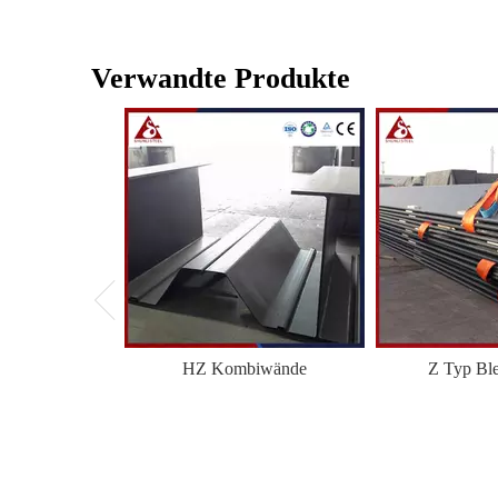
Verwandte Produkte
HZ Kombiwände
Z Typ Bl