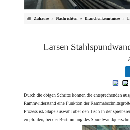
Zuhause
»
Nachrichten
»
Branchenkenntnisse
»
L
Larsen Stahlspundwand
Durch die obigen Schritte können die entsprechenden au
Rammwiderstand eine Funktion der Rammabschnittsgröße u
Prozess ist. Stapelauswahl über den Tisch In der spielbar
empfohlen, bei der Bestimmung des Spundwandquerschnitts