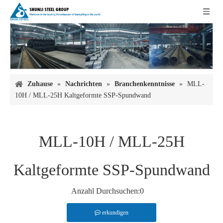
Zuhause
»
Nachrichten
»
Branchenkenntnisse
»
MLL-
10H / MLL-25H Kaltgeformte SSP-Spundwand
MLL-10H / MLL-25H
Kaltgeformte SSP-Spundwand
Anzahl Durchsuchen:
0
erkundigen