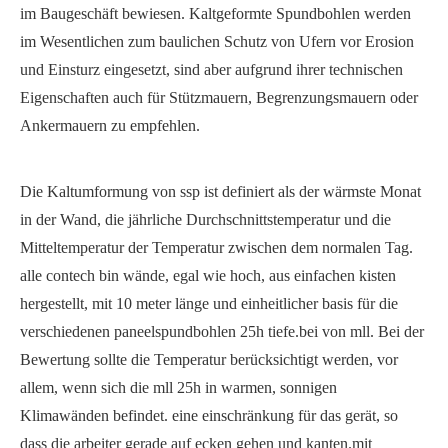
im Baugeschäft bewiesen. Kaltgeformte Spundbohlen werden
im Wesentlichen zum baulichen Schutz von Ufern vor Erosion
und Einsturz eingesetzt, sind aber aufgrund ihrer technischen
Eigenschaften auch für Stützmauern, Begrenzungsmauern oder
Ankermauern zu empfehlen.
Die Kaltumformung von ssp ist definiert als der wärmste Monat
in der Wand, die jährliche Durchschnittstemperatur und die
Mitteltemperatur der Temperatur zwischen dem normalen Tag.
alle contech bin wände, egal wie hoch, aus einfachen kisten
hergestellt, mit 10 meter länge und einheitlicher basis für die
verschiedenen paneelspundbohlen 25h tiefe.bei von mll. Bei der
Bewertung sollte die Temperatur berücksichtigt werden, vor
allem, wenn sich die mll 25h in warmen, sonnigen
Klimawänden befindet. eine einschränkung für das gerät, so
dass die arbeiter gerade auf ecken gehen und kanten.mit