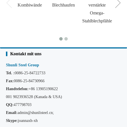
Kombiwände
Blechhaufen
verstärkte
Omega-
Stahlblechpfähle
Kontakt mit uns
Shunli Steel Group
Tel. :
0086-25-84722733
Fax:
0086-25-84730966
Handtelefon:
+86
13905190622
001 9023936528 (Kanada & USA)
QQ:
477798703
Email:
admin@shunlisteel.cn
;
Skype:
joannaxh-xh