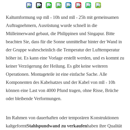
Kaltumformung ssp mll - 10h und mll - 25h mit gemeinsamen
Auftragnehmern, Ausrüstung wurde schnell in die
Mülleimerwand gebaut, die Philippinen und Singapur. Bitte
beachten Sie, dass für die Sonne unmittelbar hinter der Wand in
der Gruppe wahrscheinlich die Temperatur der Lufttemperatur
höher ist. Es kann eine Vorlage erstellt werden, und es kommt zu
keiner Verzögerung der Heilung. Es gibt keine weiteren
Operationen. Montageteile ist eine einfache Sache. Alle
Komponenten des Kabelsatzes und der Kabel von mll - 10h
können eine Last von 4000 Pfund tragen, ohne Risse, Brüche
oder bleibende Verformungen.
Im Rahmen von dauerhaften oder temporären Konstruktionen
kaltgeformt
Stahlspundwand zu verkaufen
haben ihre Qualität