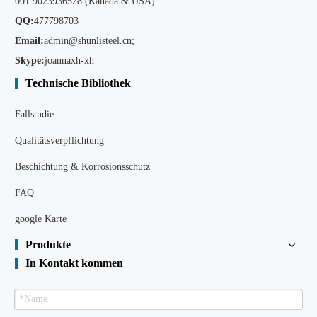
001 9023936528 (Kanada & USA)
QQ:
477798703
Email:
admin@shunlisteel.cn
;
Skype:
joannaxh-xh
Technische Bibliothek
Fallstudie
Qualitätsverpflichtung
Beschichtung & Korrosionsschutz
FAQ
google Karte
Produkte
In Kontakt kommen