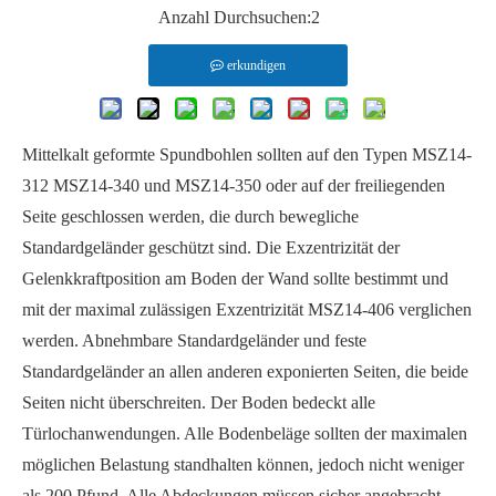
Anzahl Durchsuchen:
2
erkundigen
Mittelkalt geformte Spundbohlen sollten auf den Typen MSZ14-
312 MSZ14-340 und MSZ14-350 oder auf der freiliegenden
Seite geschlossen werden, die durch bewegliche
Standardgeländer geschützt sind. Die Exzentrizität der
Gelenkkraftposition am Boden der Wand sollte bestimmt und
mit der maximal zulässigen Exzentrizität MSZ14-406 verglichen
werden. Abnehmbare Standardgeländer und feste
Standardgeländer an allen anderen exponierten Seiten, die beide
Seiten nicht überschreiten. Der Boden bedeckt alle
Türlochanwendungen. Alle Bodenbeläge sollten der maximalen
möglichen Belastung standhalten können, jedoch nicht weniger
als 200 Pfund. Alle Abdeckungen müssen sicher angebracht