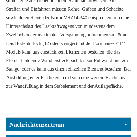
sollten eine ausreichende innere Stabilität aufweisen. Auf
Straßen und Einfahrten müssen Rohre, Gräben und Schächte
sowie deren Stents der Norm MSZ14-340 entsprechen, um eine
Hinterachslast des Lastkraftwagens von mindestens dem
Zweifachen der maximalen Vorspannung aufnehmen zu können.
Das Bodentürloch (12 oder weniger) mit der Form eines \"T\" -
Moduls kann aus einstückigen Elementen bestehen, die das
Element bildende Wand erstreckt sich bis zur Füllwand und zur
Stange, oder es kann aus einem einzelnen Element bestehen. Bei
Ausbildung einer Fläche erstreckt sich eine weitere Fläche bis
zur Wandfüllung in dem Stabelement und der Auflagefläche.
Nachrichtenzentrum