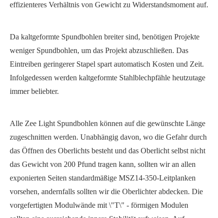
effizienteres Verhältnis von Gewicht zu Widerstandsmoment auf.
Da kaltgeformte Spundbohlen breiter sind, benötigen Projekte
weniger Spundbohlen, um das Projekt abzuschließen. Das
Eintreiben geringerer Stapel spart automatisch Kosten und Zeit.
Infolgedessen werden kaltgeformte Stahlblechpfähle heutzutage
immer beliebter.
Alle Zee Light Spundbohlen können auf die gewünschte Länge
zugeschnitten werden. Unabhängig davon, wo die Gefahr durch
das Öffnen des Oberlichts besteht und das Oberlicht selbst nicht
das Gewicht von 200 Pfund tragen kann, sollten wir an allen
exponierten Seiten standardmäßige MSZ14-350-Leitplanken
vorsehen, andernfalls sollten wir die Oberlichter abdecken. Die
vorgefertigten Modulwände mit \"T\" - förmigen Modulen