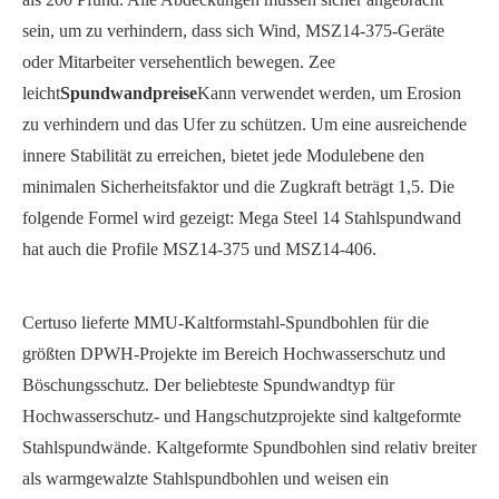
sein, um zu verhindern, dass sich Wind, MSZ14-375-Geräte
oder Mitarbeiter versehentlich bewegen. Zee
leicht
Spundwandpreise
Kann verwendet werden, um Erosion
zu verhindern und das Ufer zu schützen. Um eine ausreichende
innere Stabilität zu erreichen, bietet jede Modulebene den
minimalen Sicherheitsfaktor und die Zugkraft beträgt 1,5. Die
folgende Formel wird gezeigt: Mega Steel 14 Stahlspundwand
hat auch die Profile MSZ14-375 und MSZ14-406.
Certuso lieferte MMU-Kaltformstahl-Spundbohlen für die
größten DPWH-Projekte im Bereich Hochwasserschutz und
Böschungsschutz. Der beliebteste Spundwandtyp für
Hochwasserschutz- und Hangschutzprojekte sind kaltgeformte
Stahlspundwände. Kaltgeformte Spundbohlen sind relativ breiter
als warmgewalzte Stahlspundbohlen und weisen ein