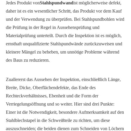
Jedes Produkt von
Stahlspundwand
ist möglicherweise defekt,
daher ist es ein wesentlicher Schritt, das Produkt vor dem Kauf
und der Verwendung zu überprüfen. Bei Stahlspundbohlen wird
die Prüfung in der Regel in Aussehensprüfung und
Materialprüfung unterteilt. Durch die Inspektion ist es möglich,
ernsthaft unqualifizierte Stahlspundwände zurückzuweisen und
kleinere Mängel zu beheben, um unnötige Probleme während
des Baus zu reduzieren.
Zuallererst das Aussehen der Inspektion, einschließlich Länge,
Breite, Dicke, Oberflächendefekte, das Ende des
Rechteckverhältnisses, Ebenheit und die Form der
Verriegelungsöffnung und so weiter. Hier sind drei Punkte:
Einer ist die Notwendigkeit, besondere Aufmerksamkeit auf den
Stahlblechstapel in die Schweißteile zu richten, um diese
auszuschneiden; die beiden dienen zum Schneiden von Löchern