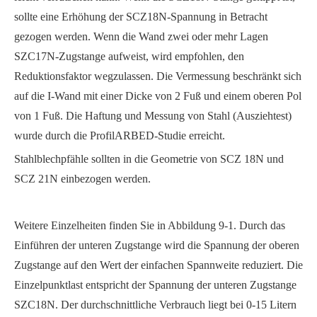
sollte eine Erhöhung der SCZ18N-Spannung in Betracht
gezogen werden. Wenn die Wand zwei oder mehr Lagen
SZC17N-Zugstange aufweist, wird empfohlen, den
Reduktionsfaktor wegzulassen. Die Vermessung beschränkt sich
auf die I-Wand mit einer Dicke von 2 Fuß und einem oberen Pol
von 1 Fuß. Die Haftung und Messung von Stahl (Ausziehtest)
wurde durch die ProfilARBED-Studie erreicht.
Stahlblechpfähle sollten in die Geometrie von SCZ 18N und
SCZ 21N einbezogen werden.
Weitere Einzelheiten finden Sie in Abbildung 9-1. Durch das
Einführen der unteren Zugstange wird die Spannung der oberen
Zugstange auf den Wert der einfachen Spannweite reduziert. Die
Einzelpunktlast entspricht der Spannung der unteren Zugstange
SZC18N. Der durchschnittliche Verbrauch liegt bei 0-15 Litern