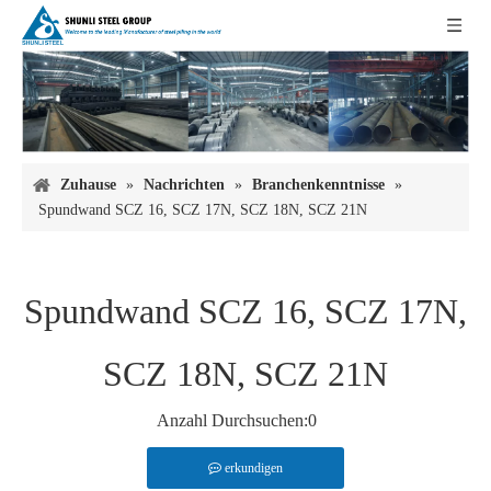
Zuhause
»
Nachrichten
»
Branchenkenntnisse
»
Spundwand SCZ 16, SCZ 17N, SCZ 18N, SCZ 21N
Spundwand SCZ 16, SCZ 17N,
SCZ 18N, SCZ 21N
Anzahl Durchsuchen:
0
erkundigen