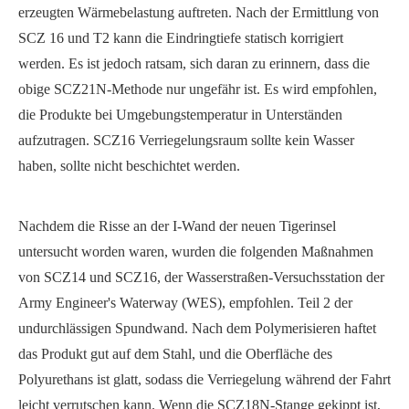
erzeugten Wärmebelastung auftreten. Nach der Ermittlung von
SCZ 16 und T2 kann die Eindringtiefe statisch korrigiert
werden. Es ist jedoch ratsam, sich daran zu erinnern, dass die
obige SCZ21N-Methode nur ungefähr ist. Es wird empfohlen,
die Produkte bei Umgebungstemperatur in Unterständen
aufzutragen. SCZ16 Verriegelungsraum sollte kein Wasser
haben, sollte nicht beschichtet werden.
Nachdem die Risse an der I-Wand der neuen Tigerinsel
untersucht worden waren, wurden die folgenden Maßnahmen
von SCZ14 und SCZ16, der Wasserstraßen-Versuchsstation der
Army Engineer's Waterway (WES), empfohlen. Teil 2 der
undurchlässigen Spundwand. Nach dem Polymerisieren haftet
das Produkt gut auf dem Stahl, und die Oberfläche des
Polyurethans ist glatt, sodass die Verriegelung während der Fahrt
leicht verrutschen kann. Wenn die SCZ18N-Stange gekippt ist,