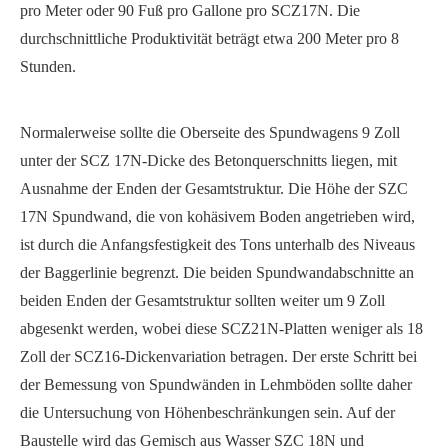
pro Meter oder 90 Fuß pro Gallone pro SCZ17N. Die
durchschnittliche Produktivität beträgt etwa 200 Meter pro 8
Stunden.
Normalerweise sollte die Oberseite des Spundwagens 9 Zoll
unter der SCZ 17N-Dicke des Betonquerschnitts liegen, mit
Ausnahme der Enden der Gesamtstruktur. Die Höhe der SZC
17N Spundwand, die von kohäsivem Boden angetrieben wird,
ist durch die Anfangsfestigkeit des Tons unterhalb des Niveaus
der Baggerlinie begrenzt. Die beiden Spundwandabschnitte an
beiden Enden der Gesamtstruktur sollten weiter um 9 Zoll
abgesenkt werden, wobei diese SCZ21N-Platten weniger als 18
Zoll der SCZ16-Dickenvariation betragen. Der erste Schritt bei
der Bemessung von Spundwänden in Lehmböden sollte daher
die Untersuchung von Höhenbeschränkungen sein. Auf der
Baustelle wird das Gemisch aus Wasser SZC 18N und