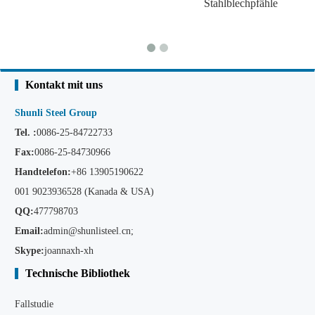
Stahlblechpfähle
Kontakt mit uns
Shunli Steel Group
Tel. :
0086-25-84722733
Fax:
0086-25-84730966
Handtelefon:
+86
13905190622
001 9023936528 (Kanada & USA)
QQ:
477798703
Email:
admin@shunlisteel.cn
;
Skype:
joannaxh-xh
Technische Bibliothek
Fallstudie