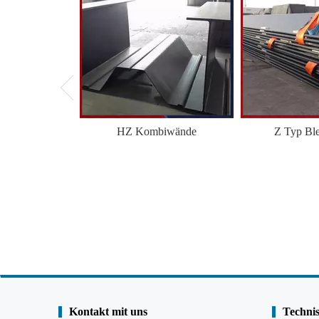
HZ Kombiwände
Z Typ Bl
Kontakt mit uns
Technis