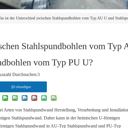
as ist der Unterschied zwischen Stahlspundbohlen vom Typ AU U und Stahl
wischen Stahlspundbohlen vom Typ
undbohlen vom Typ PU U?
Anzahl Durchsuchen:
3
erkundigen
Arten von Stahlspundwand Herstellung, Verarbeitung und Installatio
förmigen Stahlspundwand. Daher kann in der heimischen U-förmigen
U-förmigen Stahlspundwand in AU-Typ Stahlspundwand und PU-Typ