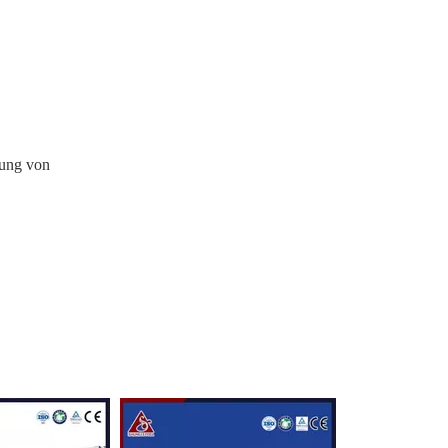
dung von