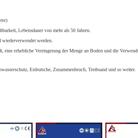
rre)
altbarkeit, Lebensdauer von mehr als 50 Jahren.
al wiederverwendet werden.
t, eine erhebliche Verringerung der Menge an Boden und die Verwen
chwasserschutz, Erdrutsche, Zusammenbruch, Treibsand und so weiter.