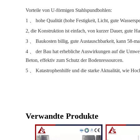
Vorteile von U-förmigen Stahlspundbohlen:
1 、 hohe Qualität (hohe Festigkeit, Licht, gute Wasserspe
2, die Konstruktion ist einfach, von kurzer Dauer, gute H
3 、 Baukosten billig, gute Austauschbarkeit, kann 58-m
4 、 der Bau hat erhebliche Auswirkungen auf die Umwel
Beton, effektiv zum Schutz der Bodenressourcen.
5 、 Katastrophenhilfe und die starke Aktualität, wie Ho
Verwandte Produkte