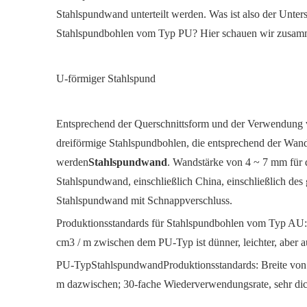
Stahlspundwand unterteilt werden. Was ist also der Un
Stahlspundbohlen vom Typ PU? Hier schauen wir zusam
U-förmiger Stahlspund
Entsprechend der Querschnittsform und der Verwendung v
dreiförmige Stahlspundbohlen, die entsprechend der Wand
werden
Stahlspundwand
. Wandstärke von 4 ~ 7 mm für
Stahlspundwand, einschließlich China, einschließlich de
Stahlspundwand mit Schnappverschluss.
Produktionsstandards für Stahlspundbohlen vom Typ AU: 
cm3 / m zwischen dem PU-Typ ist dünner, leichter, aber a
PU-Typ
Stahlspundwand
Produktionsstandards: Breite von
m dazwischen; 30-fache Wiederverwendungsrate, sehr dick,