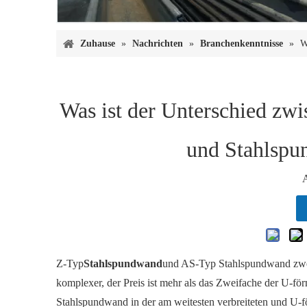
Zuhause
»
Nachrichten
»
Branchenkenntnisse
»
W
Was ist der Unterschied z
und Stahlsp
Z-Typ
Stahlspundwand
und AS-Typ Stahlspundwand zwei 
komplexer, der Preis ist mehr als das Zweifache der U-
Stahlspundwand in der am weitesten verbreiteten und 