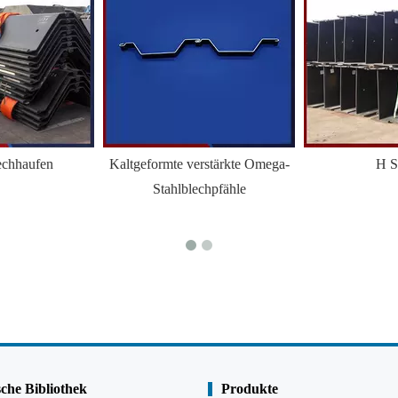
echhaufen
Kaltgeformte verstärkte Omega-
H S
Stahlblechpfähle
che Bibliothek
Produkte