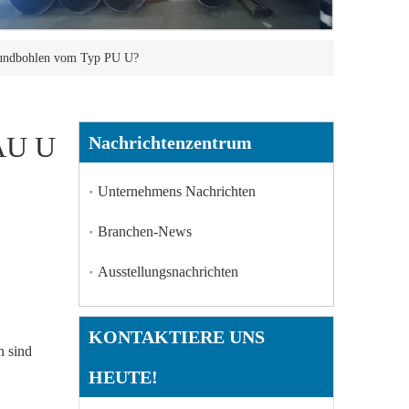
spundbohlen vom Typ PU U?
 AU U
Nachrichtenzentrum
Unternehmens Nachrichten
Branchen-News
Ausstellungsnachrichten
KONTAKTIERE UNS
n sind
HEUTE!