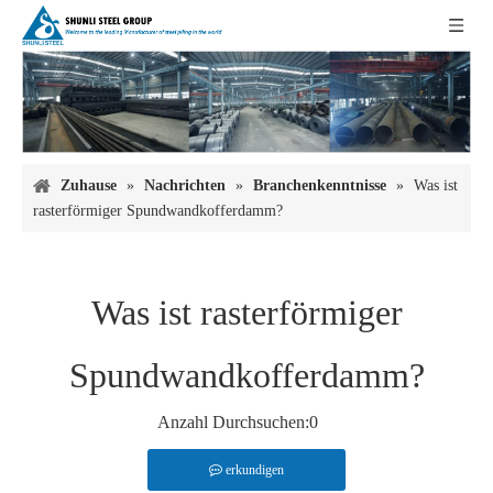
Zuhause
»
Nachrichten
»
Branchenkenntnisse
»
Was ist
rasterförmiger Spundwandkofferdamm?
Was ist rasterförmiger
Spundwandkofferdamm?
Anzahl Durchsuchen:
0
erkundigen