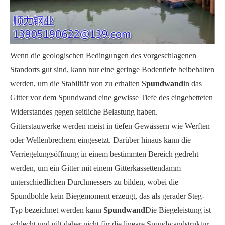
Wenn die geologischen Bedingungen des vorgeschlagenen
Standorts gut sind, kann nur eine geringe Bodentiefe beibehalten
werden, um die Stabilität von zu erhalten
Spundwand
in das
Gitter vor dem Spundwand eine gewisse Tiefe des eingebetteten
Widerstandes gegen seitliche Belastung haben.
Gitterstauwerke werden meist in tiefen Gewässern wie Werften
oder Wellenbrechern eingesetzt. Darüber hinaus kann die
Verriegelungsöffnung in einem bestimmten Bereich gedreht
werden, um ein Gitter mit einem Gitterkassettendamm
unterschiedlichen Durchmessers zu bilden, wobei die
Spundbohle kein Biegemoment erzeugt, das als gerader Steg-
Typ bezeichnet werden kann
Spundwand
Die Biegeleistung ist
schlecht und gilt daher nicht für die lineare Spundwandstruktur.