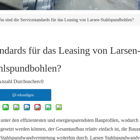
as sind die Servicestandards für das Leasing von Larsen-Stahlspundbohlen?
andards für das Leasing von Larsen
hlspundbohlen?
Anzahl Durchsuchen:
0
erkundigen
nter den effizientesten und energiesparendsten Bauprofilen, wodurch s
gesetzt werden können, der Gesamtaufbau relativ einfach ist, die Bauze
ch die Stahlspundwandvermietung weiterhin durch. Larsen Stahlspundwand