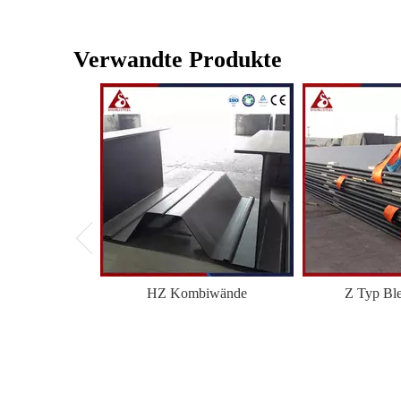
Verwandte Produkte
HZ Kombiwände
Z Typ Bl