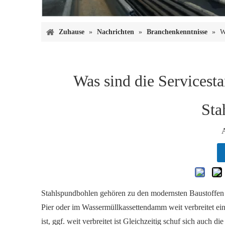
Zuhause
»
Nachrichten
»
Branchenkenntnisse
»
W
Was sind die Servicest
Sta
Stahlspundbohlen gehören zu den modernsten Baustoffen u
Pier oder im Wassermüllkassettendamm weit verbreitet ein
ist, ggf. weit verbreitet ist Gleichzeitig schuf sich au