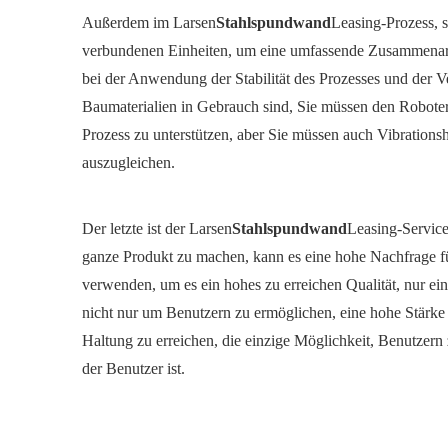
Außerdem im Larsen
Stahlspundwand
Leasing-Prozess, 
verbundenen Einheiten, um eine umfassende Zusammenarbe
bei der Anwendung der Stabilität des Prozesses und der V
Baumaterialien in Gebrauch sind, Sie müssen den Robote
Prozess zu unterstützen, aber Sie müssen auch Vibratio
auszugleichen.
Der letzte ist der Larsen
Stahlspundwand
Leasing-Service
ganze Produkt zu machen, kann es eine hohe Nachfrage fü
verwenden, um es ein hohes zu erreichen Qualität, nur eine
nicht nur um Benutzern zu ermöglichen, eine hohe Stärke
Haltung zu erreichen, die einzige Möglichkeit, Benutzern
der Benutzer ist.