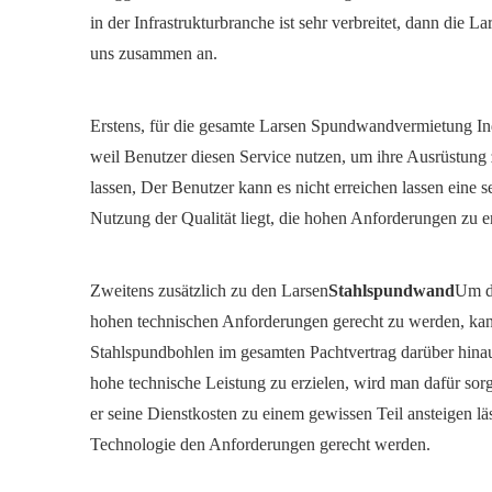
in der Infrastrukturbranche ist sehr verbreitet, dann die La
uns zusammen an.
Erstens, für die gesamte Larsen Spundwandvermietung In
weil Benutzer diesen Service nutzen, um ihre Ausrüstung 
lassen, Der Benutzer kann es nicht erreichen lassen eine s
Nutzung der Qualität liegt, die hohen Anforderungen zu er
Zweitens zusätzlich zu den Larsen
Stahlspundwand
Um d
hohen technischen Anforderungen gerecht zu werden, ka
Stahlspundbohlen im gesamten Pachtvertrag darüber hinaus
hohe technische Leistung zu erzielen, wird man dafür sorg
er seine Dienstkosten zu einem gewissen Teil ansteigen läss
Technologie den Anforderungen gerecht werden.