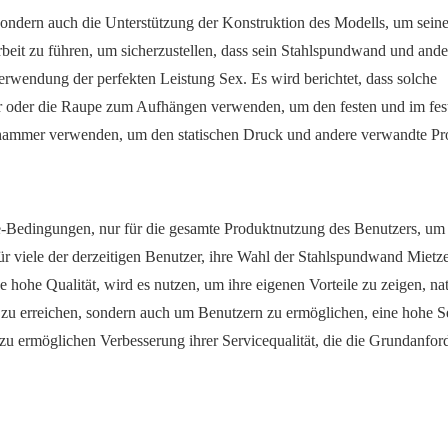
sondern auch die Unterstützung der Konstruktion des Modells, um sein
it zu führen, um sicherzustellen, dass sein Stahlspundwand und ander
erwendung der perfekten Leistung Sex. Es wird berichtet, dass solche
r oder die Raupe zum Aufhängen verwenden, um den festen und im fes
nshammer verwenden, um den statischen Druck und andere verwandte Pr
-Bedingungen, nur für die gesamte Produktnutzung des Benutzers, um 
r viele der derzeitigen Benutzer, ihre Wahl der Stahlspundwand Mietze
 hohe Qualität, wird es nutzen, um ihre eigenen Vorteile zu zeigen, nat
 zu erreichen, sondern auch um Benutzern zu ermöglichen, eine hohe S
 zu ermöglichen Verbesserung ihrer Servicequalität, die die Grundanfo