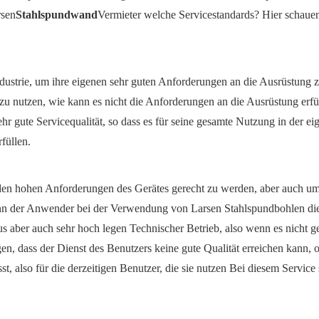
rsen
Stahlspundwand
Vermieter welche Servicestandards? Hier schauen
dustrie, um ihre eigenen sehr guten Anforderungen an die Ausrüstung 
zu nutzen, wie kann es nicht die Anforderungen an die Ausrüstung erfü
ehr gute Servicequalität, so dass es für seine gesamte Nutzung in der ei
füllen.
en hohen Anforderungen des Gerätes gerecht zu werden, aber auch u
nn der Anwender bei der Verwendung von Larsen Stahlspundbohlen di
 aber auch sehr hoch legen Technischer Betrieb, also wenn es nicht ge
en, dass der Dienst des Benutzers keine gute Qualität erreichen kann, 
t, also für die derzeitigen Benutzer, die sie nutzen Bei diesem Service 