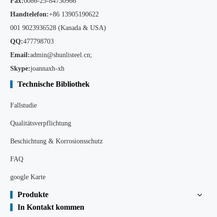
Fax:
0086-25-84730966
Handtelefon:
+86
13905190622
001 9023936528 (Kanada & USA)
QQ:
477798703
Email:
admin@shunlisteel.cn
;
Skype:
joannaxh-xh
Technische Bibliothek
Fallstudie
Qualitätsverpflichtung
Beschichtung & Korrosionsschutz
FAQ
google Karte
Produkte
In Kontakt kommen