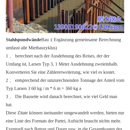
Stahlspundwände
Bau :( Ergänzung gemeinsame Berechnung
umfasst alle Mietbauzyklus)
1 、 berechnet nach der Ausdehnung des Reises, der der
Umfang ist, Larsen Typ 3, 1 Meter Ausdehnung zweieinhalb.
Konvertieren Sie eine Zählererweiterung, wie viel es kostet.
2 、 entsprechend der umzurechnenden Tonnage der Anteil vom
Typ Larsen 3 60 kg / m * 6 m = 360 kg a
3 、 Die Bauseite wird danach berechnet, wie viel Geld man
hat.
Diese Zitate können ineinander umgewandelt werden, bieten nur
eine Liste des Formats der Partei, Aufsicht braucht nichts mehr.
Eventuell nach Betrag und Dauer usw. in die Gesamtkosten des