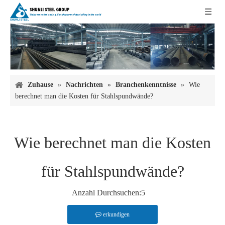
Zuhause
»
Nachrichten
»
Branchenkenntnisse
»
Wie
berechnet man die Kosten für Stahlspundwände?
Wie berechnet man die Kosten
für Stahlspundwände?
Anzahl Durchsuchen:
5
erkundigen